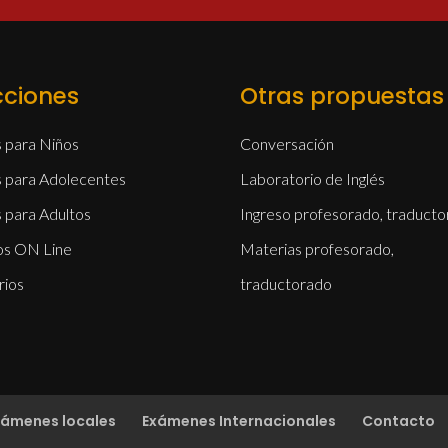
cciones
Otras propuestas
s para Niños
Conversación
s para Adolecentes
Laboratorio de Inglés
s para Adultos
Ingreso profesorado, traduct
os ON Line
Materias profesorado,
rios
traductorado
xámenes locales
Exámenes Internacionales
Contacto