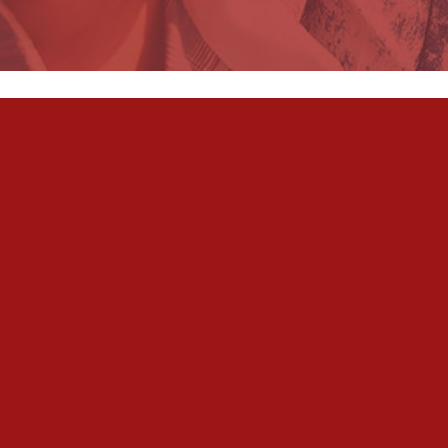
1st Adolescents