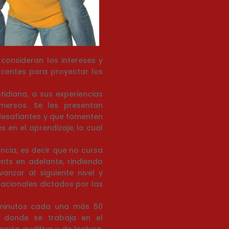
consideran los intereses y
scentes para proyectar los
tidiana, a sus experiencias
mersos. Se les presentan
 desafiantes y que fomenten
s en el aprendizaje, lo cual
ncia, es decir que no cursa
ents en adelante, rindiendo
nzar al siguiente nivel y
nacionales dictados por las
 minutos cada una más 50
 donde se trabaja en el