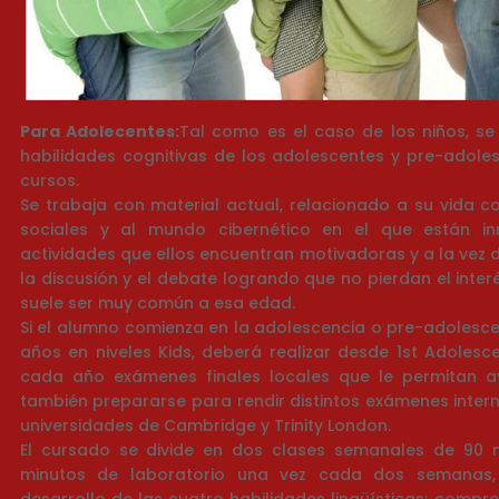
Para Adolecentes:
Tal como es el caso de los niños, se 
habilidades cognitivas de los adolescentes y pre-adole
cursos.
Se trabaja con material actual, relacionado a su vida co
sociales y al mundo cibernético en el que están in
actividades que ellos encuentran motivadoras y a la vez
la discusión y el debate logrando que no pierdan el interé
suele ser muy común a esa edad.
Si el alumno comienza en la adolescencia o pre-adolesce
años en niveles Kids, deberá realizar desde 1st Adolesc
cada año exámenes finales locales que le permitan ava
también prepararse para rendir distintos exámenes inter
universidades de Cambridge y Trinity London.
El cursado se divide en dos clases semanales de 90
minutos de laboratorio una vez cada dos semanas,