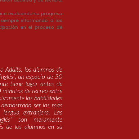
nsión auditiva y de lectura,
umno evaluando su progreso
 siempre informando a los
cipación en el proceso de
 o Adults, los alumnos de
inglés”, un espacio de 50
te tiene lugar antes de
0 minutos de recreo entre
usivamente las habilidades
n demostrado ser las más
 lengua extranjera. Las
inglés” son meramente
és de los alumnos en su