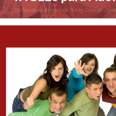
Centro de exámenes de Trinity College Lond