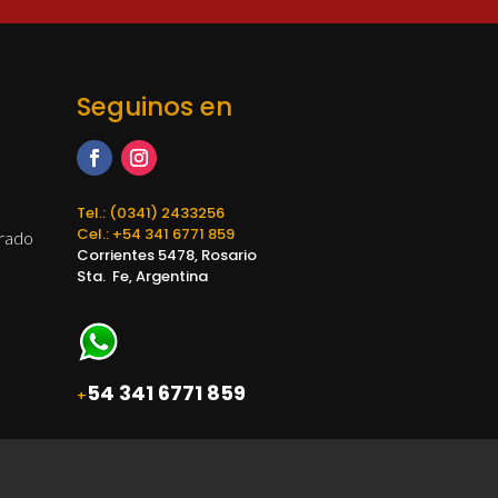
Seguinos en
Tel.: (0341) 2433256
Cel.: +54 341 6771 859
orado
Corrientes 5478, Rosario
Sta. Fe, Argentina
54 341 6771 859
+