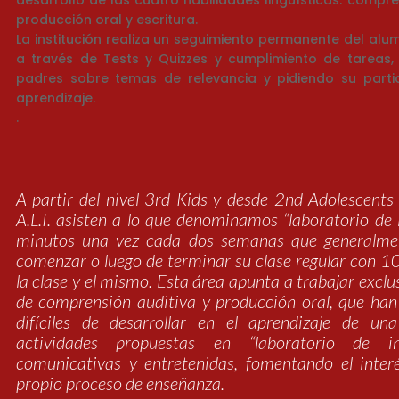
desarrollo de las cuatro habilidades lingüísticas: compre
producción oral y escritura.
La institución realiza un seguimiento permanente del al
a través de Tests y Quizzes y cumplimiento de tareas,
padres sobre temas de relevancia y pidiendo su parti
aprendizaje.
.
A partir del nivel 3rd Kids y desde 2nd Adolescents
A.L.I. asisten a lo que denominamos “laboratorio de 
minutos una vez cada dos semanas que generalmen
comenzar o luego de terminar su clase regular con 1
la clase y el mismo. Esta área apunta a trabajar excl
de comprensión auditiva y producción oral, que ha
difíciles de desarrollar en el aprendizaje de una
actividades propuestas en “laboratorio de 
comunicativas y entretenidas, fomentando el inter
propio proceso de enseñanza.