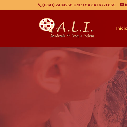
(0341) 2433256 Cel.: +54 341 6771 859
Inici