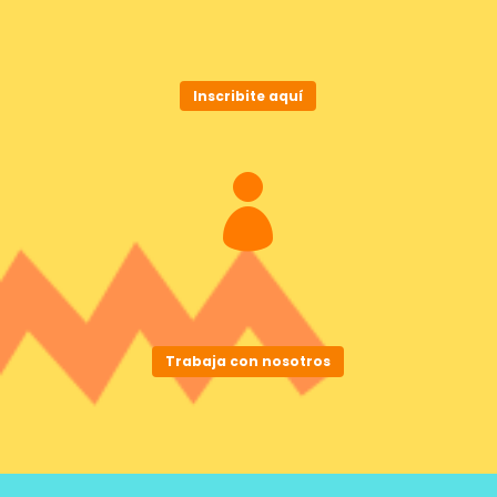
Inscribite aquí

Trabaja con nosotros