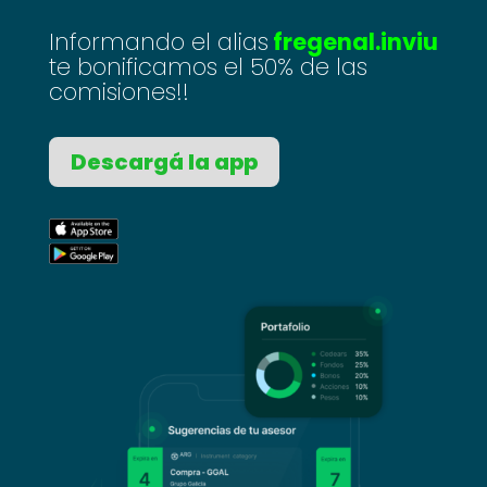
Informando el alias
fregenal.inviu
te bonificamos el 50% de las
comisiones!!
Descargá la app