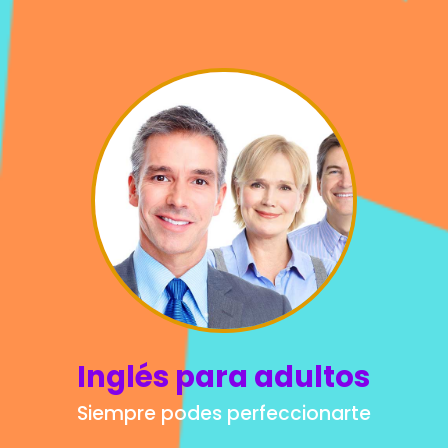
Inglés para adultos
Siempre podes perfeccionarte