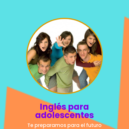
Inglés para
adolescentes
Te preparamos para el futuro