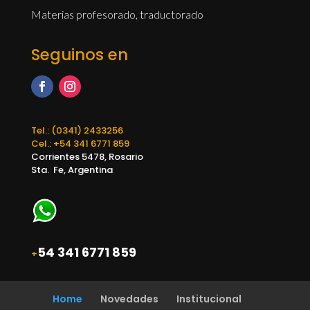
Materias profesorado, traductorado
Seguinos en
Tel.: (0341) 2433256
Cel.: +54 341 6771 859
Corrientes 5478, Rosario
Sta. Fe, Argentina
54 341 6771 859
+
Home
Novedades
Institucional