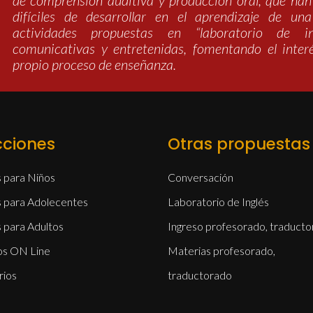
de comprensión auditiva y producción oral, que ha
difíciles de desarrollar en el aprendizaje de una
actividades propuestas en “laboratorio de 
comunicativas y entretenidas, fomentando el inter
propio proceso de enseñanza.
cciones
Otras propuestas
s para Niños
Conversación
s para Adolecentes
Laboratorio de Inglés
s para Adultos
Ingreso profesorado, traduct
os ON Line
Materias profesorado,
rios
traductorado