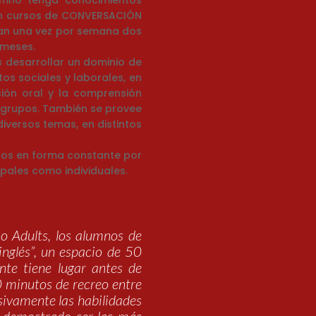
umno tenga conocimientos
 en cursos de CONVERSACIÓN
tan una vez por semana dos
 meses.
 desarrollar un dominio de
os sociales y laborales, en
sión oral y la comprensión
a grupos. También se provee
iversos temas, en distintos
dos en forma constante por
pales como individuales.
 o Adults, los alumnos de
inglés”, un espacio de 50
te tiene lugar antes de
0 minutos de recreo entre
usivamente las habilidades