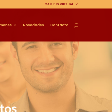
CAMPUS VIRTUAL
ámenes
Novedades
Contacto
tos