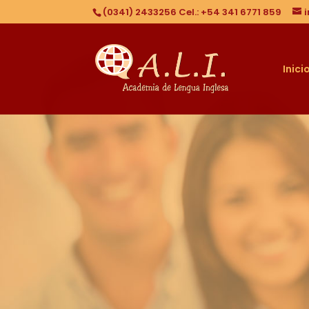
(0341) 2433256 Cel.: +54 341 6771 859
Inici