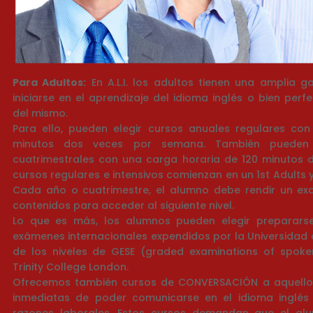
Para Adultos:
En A.L.I. los adultos tienen una amplia 
iniciarse en el aprendizaje del idioma inglés o bien per
del mismo.
Para ello, pueden elegir cursos anuales regulares co
minutos dos veces por semana. También pueden el
cuatrimestrales con una carga horaria de 120 minutos 
cursos regulares e intensivos comienzan en un 1st Adults 
Cada año o cuatrimestre, el alumno debe rendir un exa
contenidos para acceder al siguiente nivel.
Lo que es más, los alumnos pueden elegir prepararse
exámenes internacionales expendidos por la Universidad
de los niveles de GESE (graded examinations of spoke
Trinity College London.
Ofrecemos también cursos de CONVERSACIÓN a aquello
inmediatas de poder comunicarse en el idioma inglés