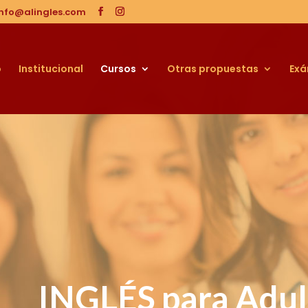
info@alingles.com
o
Institucional
Cursos
Otras propuestas
Ex
INGLÉS para Adul